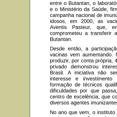
entre o Butantan, o laborató
e o Ministério da Saúde, f
campanha nacional de imuniz
idosos, em 2000, as vac
Aventis Pasteur, que, e
comprometeu a transferir 
Butantan.
Desde então, a participaçã
vacinas vem aumentando. 
produzir, por conta própria,
privado demonstrou inter
Brasil. A iniciativa não 
interesse e investimento
formação de técnicos quali
dificuldades por que pass
centro de excelência, que co
diversos agentes imunizante
No ano que vem, o instituto 