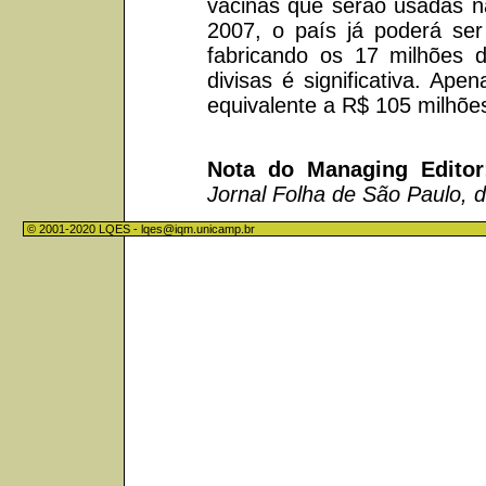
vacinas que serão usadas n
2007, o país já poderá ser
fabricando os 17 milhões 
divisas é significativa. Ap
equivalente a R$ 105 milhões
Nota do Managing Edito
Jornal Folha de São Paulo, 
© 2001-2020 LQES -
lqes@iqm.unicamp.br