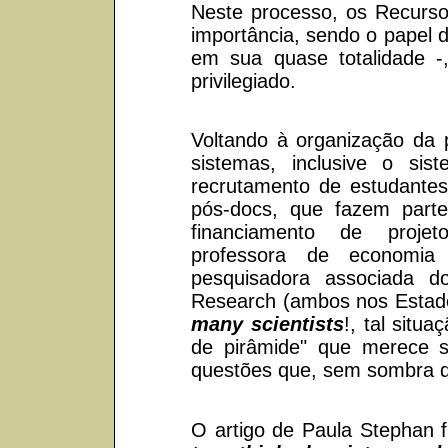
Neste processo, os Recurs
importância, sendo o papel d
em sua quase totalidade 
privilegiado.
Voltando à organização da p
sistemas, inclusive o sis
recrutamento de estudante
pós-docs, que fazem part
financiamento de proje
professora de economia 
pesquisadora associada d
Research (ambos nos Estado
many scientists
!, tal sit
de pirâmide" que merece s
questões que, sem sombra d
O artigo de Paula Stephan f