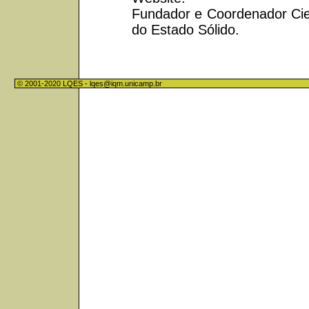
Fundador e Coordenador Cien
do Estado Sólido.
© 2001-2020 LQES -
lqes@iqm.unicamp.br