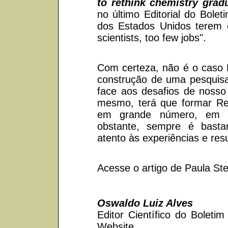
to rethink chemistry grad
no último Editorial do Bol
dos Estados Unidos terem 
scientists, too few jobs".
Com certeza, não é o caso B
construção de uma pesquisa 
face aos desafios de nosso
mesmo, terá que formar Re
em grande número, em vá
obstante, sempre é bastan
atento às experiências e res
Acesse o artigo de Paula St
Oswaldo Luiz Alves
Editor Científico do Bole
Website.