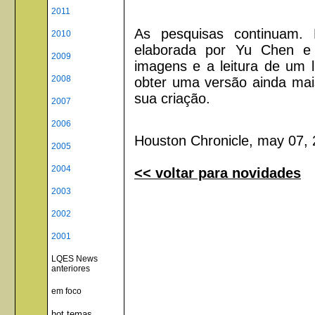
2011
As pesquisas continuam. 
2010
elaborada por Yu Chen e
2009
imagens e a leitura de um l
2008
obter uma versão ainda mai
sua criação.
2007
2006
Houston Chronicle, may 07, 
2005
2004
<< voltar para novidades
2003
2002
2001
LQES News
anteriores
em foco
hot temas