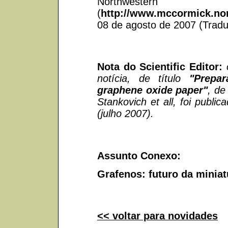
Northweste
(
http://www.mccormick.no
08 de agosto de 2007 (Tradu
Nota do Scientific Editor:
notícia, de título
"Prepar
graphene oxide paper"
, de
Stankovich et all, foi publi
(julho 2007).
Assunto Conexo:
Grafenos: futuro da minia
<< voltar para novidades