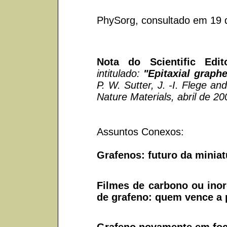
PhySorg, consultado em 19 
Nota do Scientific Edito
intitulado:
"
Epitaxial graph
P. W. Sutter, J. -I. Flege an
Nature Materials, abril de 20
Assuntos Conexos:
Grafenos: futuro da minia
Filmes de carbono ou inor
de grafeno: quem vence a
Grafeno novamente em foc