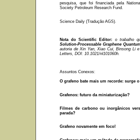
pesquisa, que foi financiada pela Natio
Society Petroleum Research Fund.
Science Daily (Tradução AGS).
Nota do Scientific Editor:
o trabalho q
Solution-Processable Graphene Quantum 
autoria de Xin Yan, Xiao Cui, Binsong Li e 
Letters, DOI: 10.1021/nl101060h.
Assuntos Conexos:
O grafeno bate mais um recorde: surge o 
Grafenos: futuro da miniaturização?
Filmes de carbono ou inorgânicos ver
parada?
Grafeno novamente em foco!