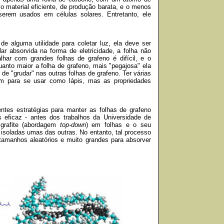
material eficiente, de produção barata, e o menos
 serem usados em células solares. Entretanto, ele
e alguma utilidade para coletar luz, ela deve ser
lar absorvida na forma de eletricidade, a folha não
alhar com grandes folhas de grafeno é difícil, e o
uanto maior a folha de grafeno, mais "pegajosa" ela
 de "grudar" nas outras folhas de grafeno. Ter várias
om para se usar como lápis, mas as propriedades
ntes estratégias para manter as folhas de grafeno
 eficaz - antes dos trabalhos da Universidade de
 grafite (abordagem
top-down
) em folhas e o seu
 isoladas umas das outras. No entanto, tal processo
tamanhos aleatórios e muito grandes para absorver