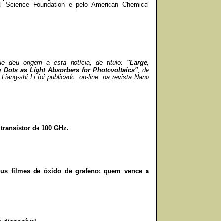
nal Science Foundation e pelo American Chemical
ue deu origem a esta notícia, de título:
"Large,
Dots as Light Absorbers for Photovoltaics"
, de
Liang-shi Li foi publicado, on-line, na revista Nano
transistor de 100 GHz.
sus filmes de óxido de grafeno: quem vence a