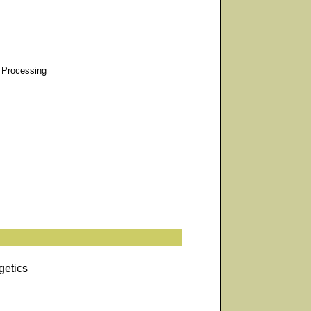
 Processing
getics