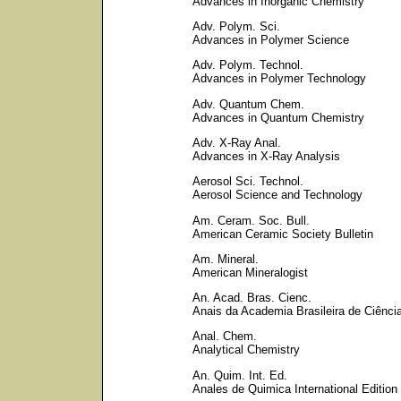
Advances in Inorganic Chemistry
Adv. Polym. Sci.
Advances in Polymer Science
Adv. Polym. Technol.
Advances in Polymer Technology
Adv. Quantum Chem.
Advances in Quantum Chemistry
Adv. X-Ray Anal.
Advances in X-Ray Analysis
Aerosol Sci. Technol.
Aerosol Science and Technology
Am. Ceram. Soc. Bull.
American Ceramic Society Bulletin
Am. Mineral.
American Mineralogist
An. Acad. Bras. Cienc.
Anais da Academia Brasileira de Ciênci
Anal. Chem.
Analytical Chemistry
An. Quim. Int. Ed.
Anales de Quimica International Edition