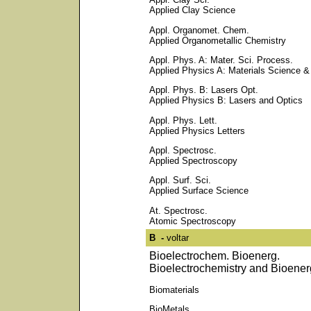
Applied Clay Science
Appl. Organomet. Chem.
Applied Organometallic Chemistry
Appl. Phys. A: Mater. Sci. Process.
Applied Physics A: Materials Science &
Appl. Phys. B: Lasers Opt.
Applied Physics B: Lasers and Optics
Appl. Phys. Lett.
Applied Physics Letters
Appl. Spectrosc.
Applied Spectroscopy
Appl. Surf. Sci.
Applied Surface Science
At. Spectrosc.
Atomic Spectroscopy
B -
voltar
Bioelectrochem. Bioenerg.
Bioelectrochemistry and Bioener
Biomaterials
BioMetals