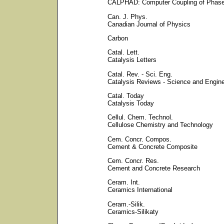
CALPHAD: Computer Coupling of Phase
Can. J. Phys.
Canadian Journal of Physics
Carbon
Catal. Lett.
Catalysis Letters
Catal. Rev. - Sci. Eng.
Catalysis Reviews - Science and Engine
Catal. Today
Catalysis Today
Cellul. Chem. Technol.
Cellulose Chemistry and Technology
Cem. Concr. Compos.
Cement & Concrete Composite
Cem. Concr. Res.
Cement and Concrete Research
Ceram. Int.
Ceramics International
Ceram.-Silik.
Ceramics-Silikaty