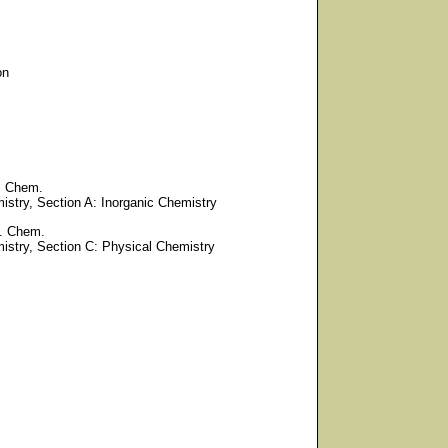
on
g. Chem.
istry, Section A: Inorganic Chemistry
s. Chem.
istry, Section C: Physical Chemistry