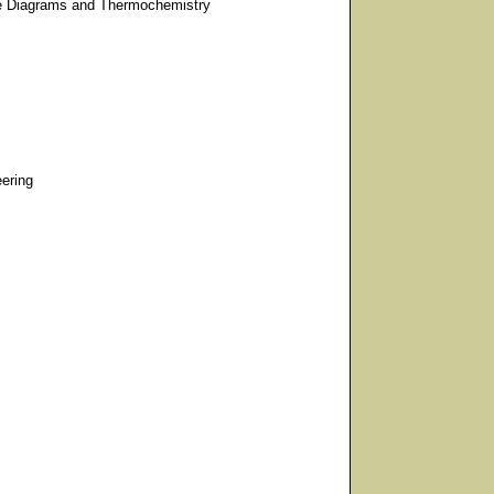
 Diagrams and Thermochemistry
ering