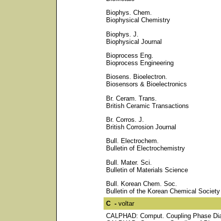
Biophys. Chem.
Biophysical Chemistry
Biophys. J.
Biophysical Journal
Bioprocess Eng.
Bioprocess Engineering
Biosens. Bioelectron.
Biosensors & Bioelectronics
Br. Ceram. Trans.
British Ceramic Transactions
Br. Corros. J.
British Corrosion Journal
Bull. Electrochem.
Bulletin of Electrochemistry
Bull. Mater. Sci.
Bulletin of Materials Science
Bull. Korean Chem. Soc.
Bulletin of the Korean Chemical Society
C -
voltar
CALPHAD: Comput. Coupling Phase Di