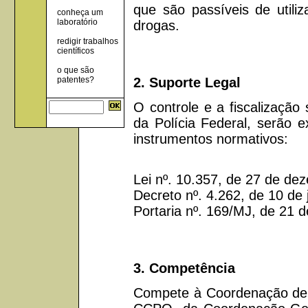
que são passíveis de utili
conheça um
laboratório
drogas.
redigir trabalhos
científicos
o que são
2. Suporte Legal
patentes?
O controle e a fiscalização
da Polícia Federal, serão 
instrumentos normativos:
Lei nº. 10.357, de 27 de de
Decreto nº. 4.262, de 10 de
Portaria nº. 169/MJ, de 21 d
3. Competência
Compete à Coordenação de 