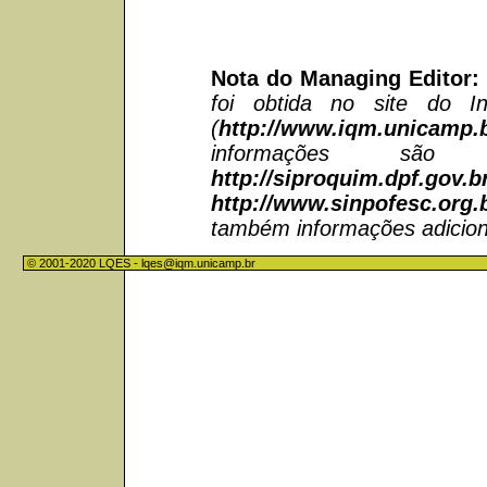
Nota do Managing Editor
foi obtida no site do I
(
http://www.iqm.unicamp.
informações são
http://siproquim.dpf.gov.b
http://www.sinpofesc.org.
também informações adicion
© 2001-2020 LQES -
lqes@iqm.unicamp.br