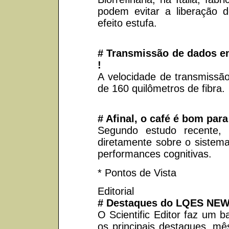
podem evitar a liberação 
efeito estufa.
# Transmissão de dados em
!
A velocidade de transmissão
de 160 quilômetros de fibra.
# Afinal, o café é bom para
Segundo estudo recente, 
diretamente sobre o sistem
performances cognitivas.
* Pontos de Vista
Editorial
# Destaques do LQES NEW
O Scientific Editor faz um b
os principais destaques, mê