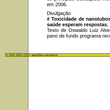
em 2006.
Divulgação
# Toxicidade de nanotubo
saúde esperam respostas.
Texto de Oswaldo Luiz Alv
pano de fundo programa rec
© 2001-2020 LQES -
lqes@iqm.unicamp.br