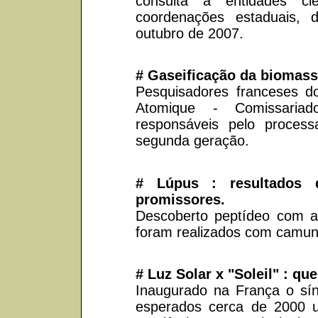
consulta a entidades ci
coordenações estaduais,
outubro de 2007.
# Gaseificação da biomassa
Pesquisadores franceses d
Atomique - Comissaria
responsáveis pelo proces
segunda geração.
# Lúpus : resultados d
promissores.
Descoberto peptídeo com a
foram realizados com camu
# Luz Solar x "Soleil" : 
Inaugurado na França o sín
esperados cerca de 2000 u