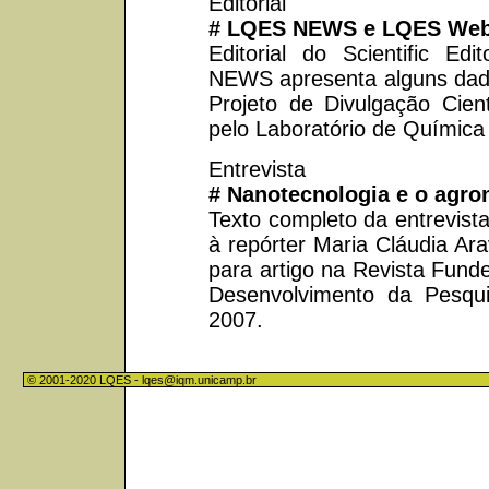
Editorial
# LQES NEWS e LQES Webs
Editorial do Scientific Ed
NEWS apresenta alguns dado
Projeto de Divulgação Cient
pelo Laboratório de Química
Entrevista
# Nanotecnologia e o agro
Texto completo da entrevist
à repórter Maria Cláudia Ara
para artigo na Revista Fun
Desenvolvimento da Pesqui
2007.
© 2001-2020 LQES -
lqes@iqm.unicamp.br