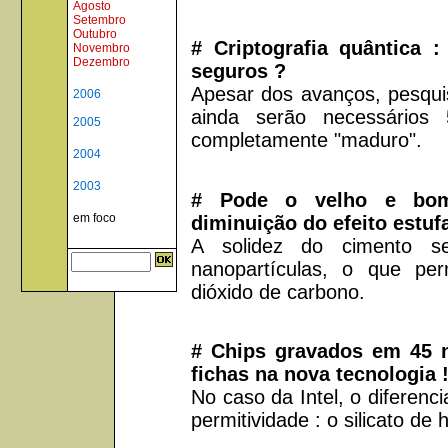
Agosto
Setembro
Outubro
# Criptografia quântica 
Novembro
Dezembro
seguros ?
Apesar dos avanços, pesqui
2006
ainda serão necessários
2005
completamente "maduro".
2004
2003
# Pode o velho e bom 
em foco
diminuição do efeito estuf
A solidez do cimento se
nanopartículas, o que per
dióxido de carbono.
# Chips gravados em 45 
fichas na nova tecnologia 
No caso da Intel, o diferenci
permitividade : o silicato de 