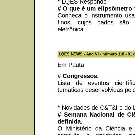
* LQES Responde
# O que é um elipsômetro 
Conheça o instrumento usa
finos, cujos dados são 
eletrônica.
LQES NEWS - Ano VI - número 118 - 01 de
Em Pauta
#
Congressos.
Lista de eventos científ
temáticas desenvolvidas pe
* Novidades de C&T&I e do
# Semana Nacional de Ciê
definida.
O Ministério da Ciência e 