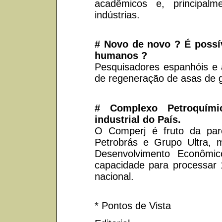
acadêmicos e, principalm
indústrias.
# Novo de novo ? É possív
humanos ?
Pesquisadores espanhóis e 
de regeneração de asas de g
# Complexo Petroquími
industrial do País.
O Comperj é fruto da parc
Petrobrás e Grupo Ultra,
Desenvolvimento Econômi
capacidade para processar 1
nacional.
* Pontos de Vista