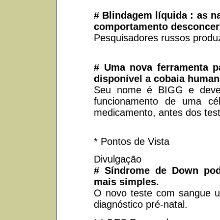
# Blindagem líquida : as 
comportamento desconcert
Pesquisadores russos produz
# Uma nova ferramenta pa
disponível a cobaia humana
Seu nome é BIGG e deverá
funcionamento de uma cé
medicamento, antes dos teste
* Pontos de Vista
Divulgação
# Síndrome de Down pod
mais simples.
O novo teste com sangue u
diagnóstico pré-natal.