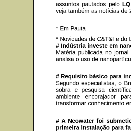
assuntos pautados pelo
LQ
veja também as notícias de 
* Em Pauta
* Novidades de C&T&I e do
# Indústria investe em nan
Matéria publicada no jornal
analisa o uso de nanopartícul
# Requisito básico para in
Segundo especialistas, o Br
sobra e pesquisa científ
ambiente encorajador pa
transformar conhecimento e
# A Neowater foi submeti
primeira instalação para f