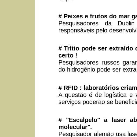
# Peixes e frutos do mar 
Pesquisadores da Dublin 
responsáveis pelo desenvolv
# Trítio pode ser extraído 
certo !
Pesquisadores russos gara
do hidrogênio pode ser extra
# RFID : laboratórios cria
A questão é de logística e 
serviços poderão se benefici
# "Escalpelo" a laser a
molecular".
Pesquisador alemão usa laser