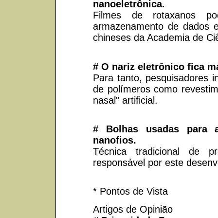
nanoeletrônica.
Filmes de rotaxanos p
armazenamento de dados e
chineses da Academia de Ci
# O nariz eletrônico fica 
Para tanto, pesquisadores i
de polímeros como revesti
nasal" artificial.
# Bolhas usadas para a
nanofios.
Técnica tradicional de 
responsável por este desenv
* Pontos de Vista
Artigos de Opinião