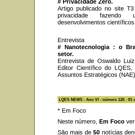
# Privacidade Zero.
Artigo publicado no site T3
privacidade fazend
desenvolvimentos científicos
Entrevista
# Nanotecnologia : o Br
setor.
Entrevista de Oswaldo Luiz
Editor Científico do LQES,
Assuntos Estratégicos (NAE)
LQES NEWS - Ano VI - número 126 - 01 d
* Em Foco
Neste número,
Em Foco
ver
São mais de
50
notícias den