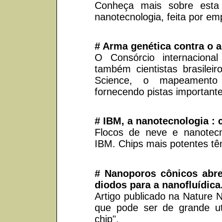
Conheça mais sobre esta 
nanotecnologia, feita por em
# Arma genética contra o 
O Consórcio internacional
também cientistas brasileir
Science, o mapeament
fornecendo pistas important
# IBM, a nanotecnologia : 
Flocos de neve e nanotecn
IBM. Chips mais potentes tê
# Nanoporos cônicos abre
diodos para a nanofluídica
Artigo publicado na Nature 
que pode ser de grande util
chip".