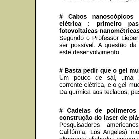
# Cabos nanoscópicos 
elétrica : primeiro pa
fotovoltaicas nanométrica
Segundo o Professor Lieber 
ser possível. A questão da 
este desenvolvimento.
# Basta pedir que o gel mu
Um pouco de sal, uma m
corrente elétrica, e o gel mu
Da química aos teclados, pas
# Cadeias de polímeros
construção do laser de plás
Pesquisadores american
Califórnia, Los Angeles) m
altamente alinhadas podem ab