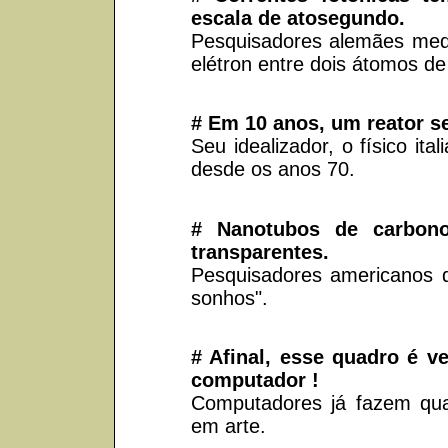
escala de atosegundo.
Pesquisadores alemães med
elétron entre dois átomos d
# Em 10 anos, um reator s
Seu idealizador, o físico it
desde os anos 70.
# Nanotubos de carbono
transparentes.
Pesquisadores americanos d
sonhos".
# Afinal, esse quadro é v
computador !
Computadores já fazem qua
em arte.