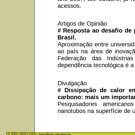
acessos.
Artigos de Opinião
# Resposta ao desafio de
Brasil.
Aproximação entre universi
ao país na área de inovaçã
Federação das Indústri
dependência tecnológica é a
Divulgação
# Dissipação de calor 
carbono: mais um importa
Pesquisadores americanos
nanotubos na superfície de um
© 2001-2020 LQES -
lqes@iqm.unicamp.br