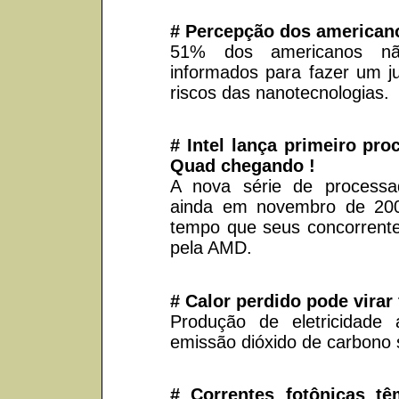
# Percepção dos americano
51% dos americanos não
informados para fazer um j
riscos das nanotecnologias.
# Intel lança primeiro pr
Quad chegando !
A nova série de processa
ainda em novembro de 20
tempo que seus concorrente
pela AMD.
# Calor perdido pode virar 
Produção de eletricidade 
emissão dióxido de carbono 
# Correntes fotônicas t