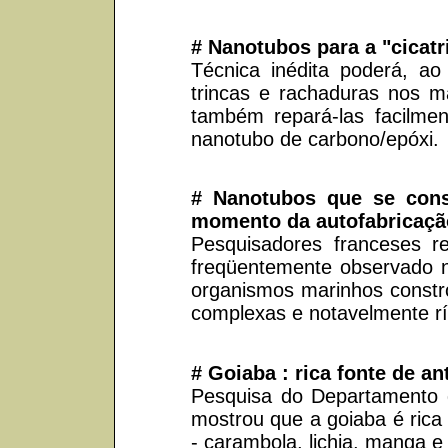
# Nanotubos para a "cicatr
Técnica inédita poderá, a
trincas e rachaduras nos m
também repará-las facilme
nanotubo de carbono/epóxi.
# Nanotubos que se con
momento da autofabricaçã
Pesquisadores franceses 
freqüentemente observado n
organismos marinhos constro
complexas e notavelmente rí
# Goiaba : rica fonte de an
Pesquisa do Departamento 
mostrou que a goiaba é rica
- carambola, lichia, manga 