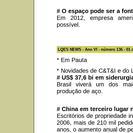
# O espaço pode ser a font
Em 2012, empresa ameri
possível.
LQES NEWS - Ano VI - número 136 - 01 
* Em Pauta
* Novidades de C&T&I e do
# US$ 37,6 bi em siderurgi
Brasil viverá um dos mai
produção de aço.
# China em terceiro lugar 
Escritórios de propriedade i
2006, mais de 210 mil pedid
anos, o aumento anual de p