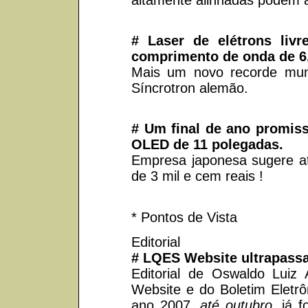
# Laser de elétrons liv
comprimento de onda de 6
Mais um novo recorde mu
Síncrotron alemão.
# Um final de ano promiss
OLED de 11 polegadas.
Empresa japonesa sugere at
de 3 mil e cem reais !
* Pontos de Vista
Editorial
# LQES Website ultrapassa
Editorial de Oswaldo Luiz 
Website e do Boletim Eletr
ano 2007,
até outubro
, já 