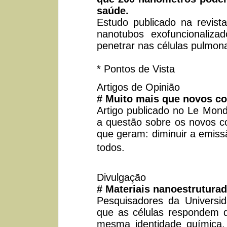
saúde.
Estudo publicado na revist
nanotubos exofuncionaliz
penetrar nas células pulmon
* Pontos de Vista
Artigos de Opinião
# Muito mais que novos co
Artigo publicado no Le Mond
a questão sobre os novos co
que geram: diminuir a emis
todos.
Divulgação
# Materiais nanoestruturad
Pesquisadores da Univers
que as células respondem d
mesma identidade química, 