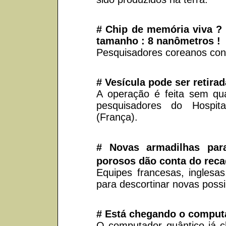
# Chip de memória viva ?
tamanho : 8 nanômetros !
Pesquisadores coreanos cons
# Vesícula pode ser retirad
A operação é feita sem qua
pesquisadores do Hospita
(França).
# Novas armadilhas par
porosos dão conta do reca
Equipes francesas, inglesa
para descortinar novas possi
# Está chegando o computad
O computador quântico já 