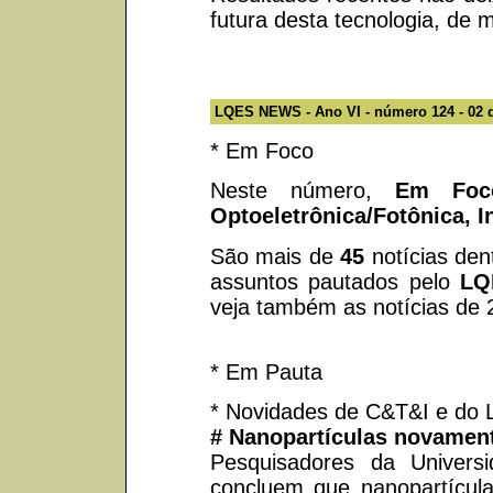
futura desta tecnologia, de 
LQES NEWS - Ano VI - número 124 - 02 
* Em Foco
Neste número,
Em Foc
Optoeletrônica/Fotônica, 
São mais de
45
notícias den
assuntos pautados pelo
LQ
veja também as notícias de 
* Em Pauta
* Novidades de C&T&I e do
# Nanopartículas novament
Pesquisadores da Universi
concluem que nanopartícula