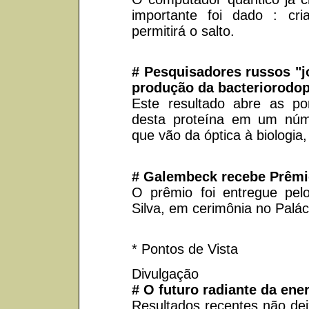
importante foi dado : cr
permitirá o salto.
# Pesquisadores russos "j
produção da bacteriorodop
Este resultado abre as por
desta proteína em um núm
que vão da óptica à biologia,
# Galembeck recebe Prêmio
O prêmio foi entregue pelo
Silva, em cerimônia no Paláci
* Pontos de Vista
Divulgação
# O futuro radiante da ener
Resultados recentes não de