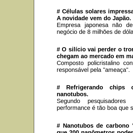
# Células solares impress
A novidade vem do Japão.
Empresa japonesa não de
negócio de 8 milhões de dól
# O silício vai perder o tr
chegam ao mercado em ma
Composto policristalino co
responsável pela "ameaça".
# Refrigerando chips
nanotubos.
Segundo pesquisadores 
performance é tão boa que s
# Nanotubos de carbono
que 200 nanômetros podem 