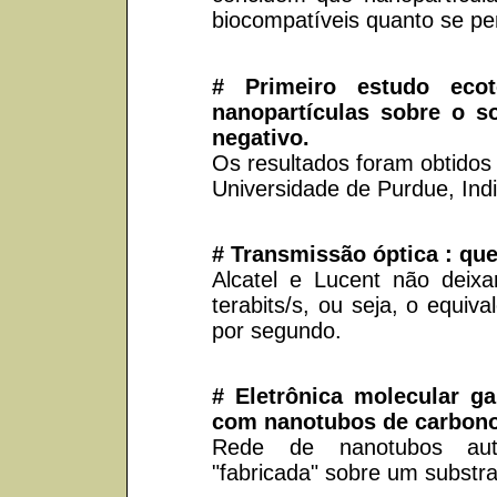
biocompatíveis quanto se pe
# Primeiro estudo ecot
nanopartículas sobre o s
negativo.
Os resultados foram obtidos
Universidade de Purdue, Ind
# Transmissão óptica : qu
Alcatel e Lucent não deix
terabits/s, ou seja, o equi
por segundo.
# Eletrônica molecular ga
com nanotubos de carbono
Rede de nanotubos auto
"fabricada" sobre um substra